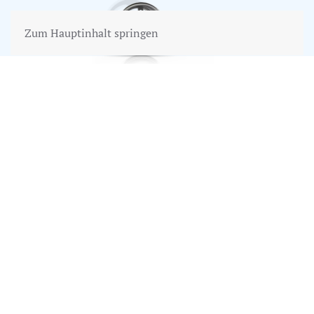
Zum Hauptinhalt springen