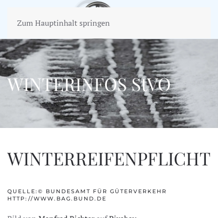
Zum Hauptinhalt springen
WINTERINFOS StVO
WINTERREIFENPFLICHT
QUELLE:© BUNDESAMT FÜR GÜTERVERKEHR
HTTP://WWW.BAG.BUND.DE